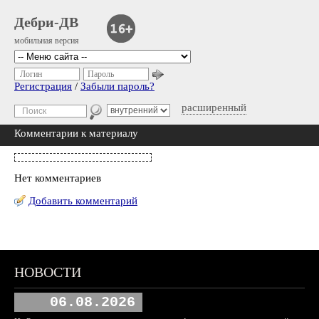
Дебри-ДВ
мобильная версия
Логин
Пароль
Регистрация
/
Забыли пароль?
расширенный
Комментарии к материалу
Нет комментариев
Добавить комментарий
НОВОСТИ
06.08.2026