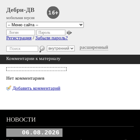
Дебри-ДВ
мобильная версия
Логин
Пароль
Регистрация
/
Забыли пароль?
расширенный
Комментарии к материалу
Нет комментариев
Добавить комментарий
НОВОСТИ
06.08.2026