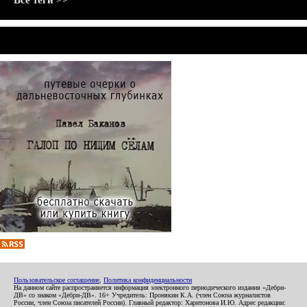
Все теги >>
Пользовательское соглашение
,
Политика конфиденциальности
На данном сайте распространяется информация электронного периодического издания «Дебри-
ДВ» со знаком «Дебри-ДВ». 16+ Учредитель: Пронякин К.А. (член Союза журналистов
России, член Союза писателей России). Главный редактор: Харитонова И.Ю. Адрес редакции: