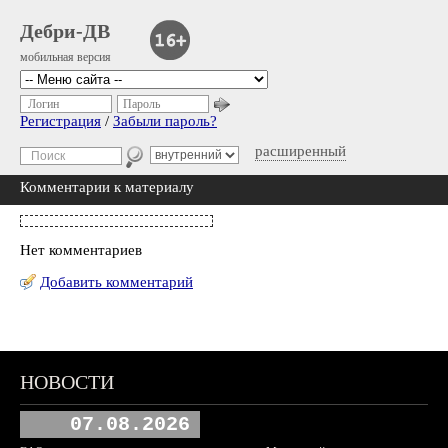
Дебри-ДВ
мобильная версия
Логин
Пароль
Регистрация
/
Забыли пароль?
расширенный
Комментарии к материалу
Нет комментариев
Добавить комментарий
НОВОСТИ
07.08.2026