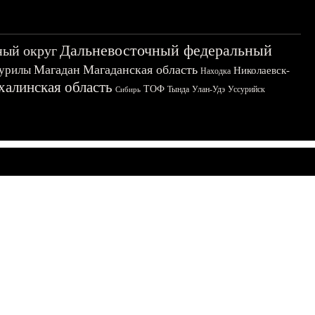
Дальневосточный федеральный
ный округ
Магадан
Магаданская область
урилы
Николаевск-
Находка
халинская область
ТОФ
Тында
Улан-Удэ
Уссурийск
Сибирь