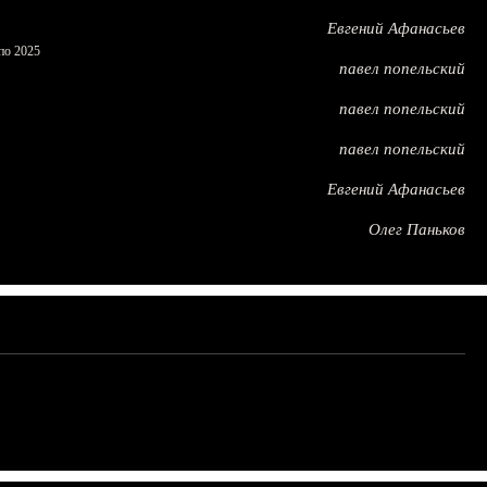
Евгений Афанасьев
по 2025
павел попельский
павел попельский
павел попельский
Евгений Афанасьев
Олег Паньков