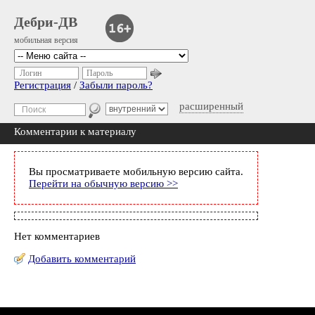
Дебри-ДВ
мобильная версия
Логин
Пароль
Регистрация
/
Забыли пароль?
расширенный
Комментарии к материалу
Вы просматриваете мобильную версию сайта.
Перейти на обычную версию >>
Нет комментариев
Добавить комментарий