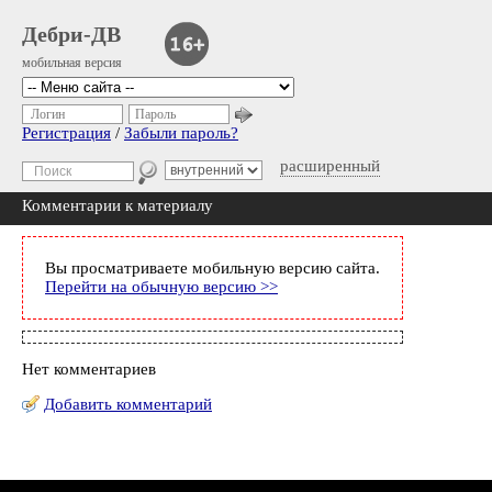
Дебри-ДВ
мобильная версия
Логин
Пароль
Регистрация
/
Забыли пароль?
расширенный
Комментарии к материалу
Вы просматриваете мобильную версию сайта.
Перейти на обычную версию >>
Нет комментариев
Добавить комментарий