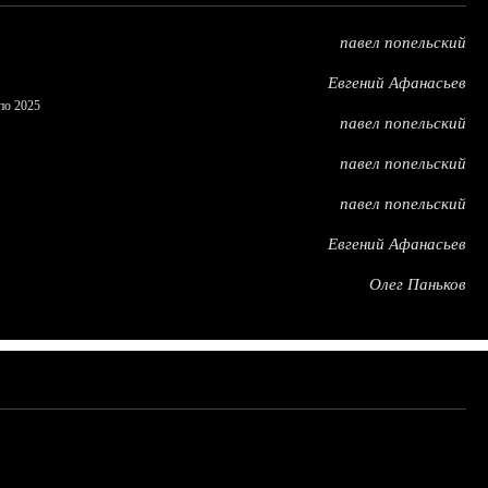
павел попельский
Евгений Афанасьев
по 2025
павел попельский
павел попельский
павел попельский
Евгений Афанасьев
Олег Паньков