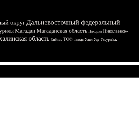
Дальневосточный федеральный
ный округ
Магадан
Магаданская область
урилы
Николаевск-
Находка
халинская область
ТОФ
Тында
Улан-Удэ
Уссурийск
Сибирь