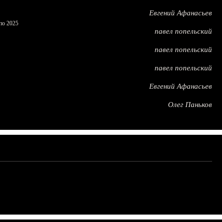
Евгений Афанасьев
по 2025
павел попельский
павел попельский
павел попельский
Евгений Афанасьев
Олег Паньков