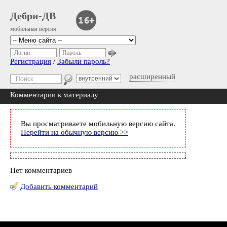
Дебри-ДВ
мобильная версия
Логин
Пароль
Регистрация
/
Забыли пароль?
расширенный
Комментарии к материалу
Вы просматриваете мобильную версию сайта.
Перейти на обычную версию >>
Нет комментариев
Добавить комментарий