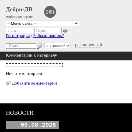
Дебри-ДВ
мобильная версия
Логин
Пароль
Регистрация
/
Забыли пароль?
расширенный
Комментарии к материалу
Нет комментариев
Добавить комментарий
НОВОСТИ
06.08.2026