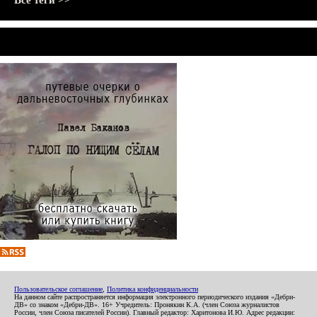
Все теги >>
Пользовательское соглашение
,
Политика конфиденциальности
На данном сайте распространяется информация электронного периодического издания «Дебри-
ДВ» со знаком «Дебри-ДВ». 16+ Учредитель: Пронякин К.А. (член Союза журналистов
России, член Союза писателей России). Главный редактор: Харитонова И.Ю. Адрес редакции: