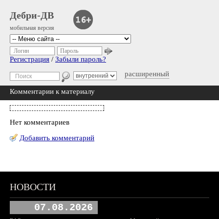
Дебри-ДВ
мобильная версия
Логин
Пароль
Регистрация
/
Забыли пароль?
расширенный
Комментарии к материалу
Нет комментариев
Добавить комментарий
НОВОСТИ
07.08.2026