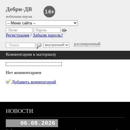
Дебри-ДВ
мобильная версия
Логин
Пароль
Регистрация
/
Забыли пароль?
расширенный
Комментарии к материалу
Нет комментариев
Добавить комментарий
НОВОСТИ
06.08.2026