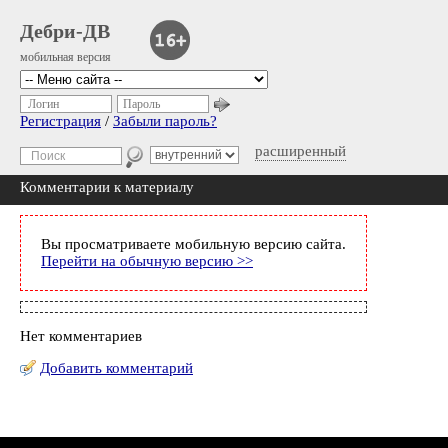
Дебри-ДВ
мобильная версия
Логин
Пароль
Регистрация
/
Забыли пароль?
расширенный
Комментарии к материалу
Вы просматриваете мобильную версию сайта.
Перейти на обычную версию >>
Нет комментариев
Добавить комментарий