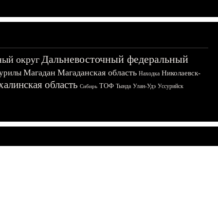
Дальневосточный федеральный
ный округ
Магадан
Магаданская область
урилы
Николаевск-
Находка
халинская область
ТОФ
Тында
Улан-Удэ
Уссурийск
Сибирь