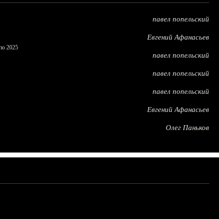
павел попельский
Евгений Афанасьев
по 2025
павел попельский
павел попельский
павел попельский
Евгений Афанасьев
Олег Паньков