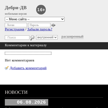
Дебри-ДВ
мобильная версия
Логин
Пароль
Регистрация
/
Забыли пароль?
расширенный
Комментарии к материалу
Нет комментариев
Добавить комментарий
НОВОСТИ
06.08.2026