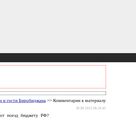
и и гости Биробиджана
>> Комментарии к материалу
30.08.2025 06:29:45
тот поезд бюджету РФ?