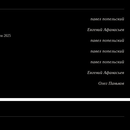
павел попельский
Евгений Афанасьев
по 2025
павел попельский
павел попельский
павел попельский
Евгений Афанасьев
Олег Паньков