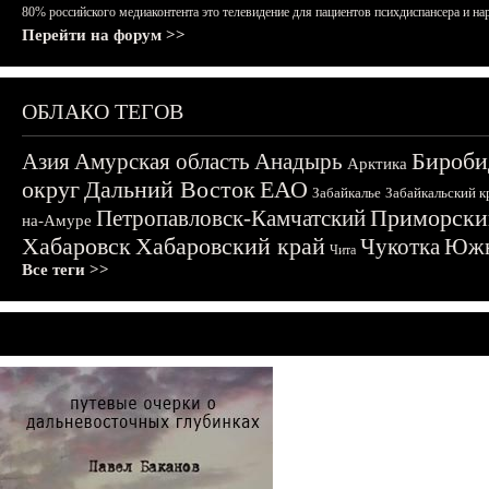
80% российского медиаконтента это телевидение для пациентов психдиспансера и на
Перейти на форум >>
ОБЛАКО ТЕГОВ
Бироби
Азия
Амурская область
Анадырь
Арктика
округ
Дальний Восток
ЕАО
Забайкалье
Забайкальский к
Приморски
Петропавловск-Камчатский
на-Амуре
Хабаровск
Хабаровский край
Чукотка
Южн
Чита
Все теги >>