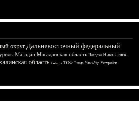
Дальневосточный федеральный
ный округ
Магадан
Магаданская область
урилы
Николаевск-
Находка
халинская область
ТОФ
Тында
Улан-Удэ
Уссурийск
Сибирь