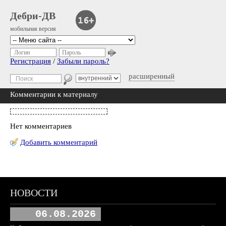
Дебри-ДВ
мобильная версия
Логин
Пароль
Регистрация
/
Забыли пароль?
расширенный
Комментарии к материалу
Нет комментариев
Добавить комментарий
НОВОСТИ
06.08.2026