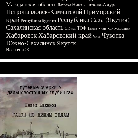
Магаданская область
Николаевск-на-Амуре
Находка
Приморский
Петропавловск-Камчатский
край
Республика Саха (Якутия)
Республика Бурятия
Сахалинская область
ТОФ
Тында
Улан-Удэ
Уссурийск
Сибирь
Хабаровск
Хабаровский край
Чукотка
Чита
Южно-Сахалинск
Якутск
Все теги >>