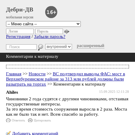
Дебри-ДВ
мобильная версия
Логин
Пароль
Регистрация
/
Забыли пароль?
расширенный
Комментарии к материалу
Главная
>>
Новости
>>
ВС подтвердил выводы ФАС: мост в
Верхнебуреинском районе за 313 млн рублей должны были
разыграть на торгах
>> Комментарии к материалу
Ahiles
15.09.2025 12:11:28
Чиновники 2 года судятся с другими чиновниками, отстаивая
государственные интересы.
За это время стоимость сооружения выросла в 2 раза. Моста
как не было так и нет. Всем спасибо за работу.
Ответить
Цитировать
Добавить комментарий