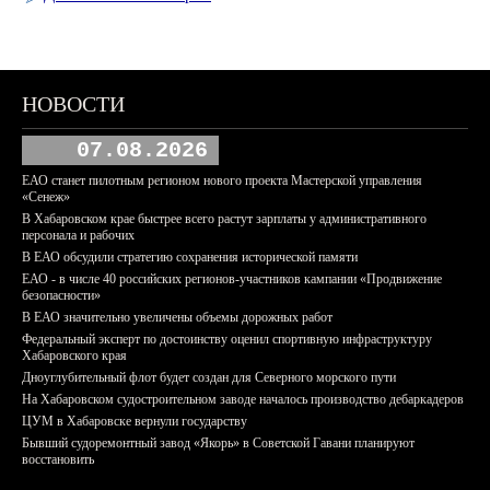
НОВОСТИ
07.08.2026
ЕАО станет пилотным регионом нового проекта Мастерской управления
«Сенеж»
В Хабаровском крае быстрее всего растут зарплаты у административного
персонала и рабочих
В ЕАО обсудили стратегию сохранения исторической памяти
ЕАО - в числе 40 российских регионов-участников кампании «Продвижение
безопасности»
В ЕАО значительно увеличены объемы дорожных работ
Федеральный эксперт по достоинству оценил спортивную инфраструктуру
Хабаровского края
Дноуглубительный флот будет создан для Северного морского пути
На Хабаровском судостроительном заводе началось производство дебаркадеров
ЦУМ в Хабаровске вернули государству
Бывший судоремонтный завод «Якорь» в Советской Гавани планируют
восстановить