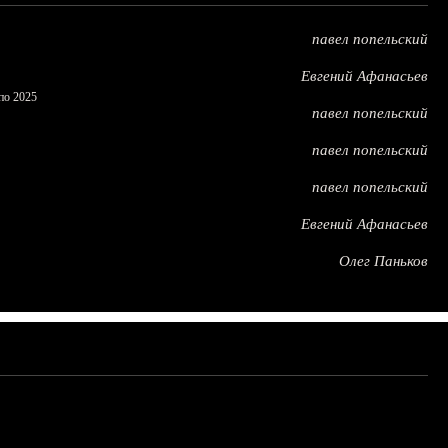
павел попельский
Евгений Афанасьев
по 2025
павел попельский
павел попельский
павел попельский
Евгений Афанасьев
Олег Паньков