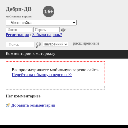
Дебри-ДВ
мобильная версия
Логин
Пароль
Регистрация
/
Забыли пароль?
расширенный
Комментарии к материалу
Вы просматриваете мобильную версию сайта.
Перейти на обычную версию >>
Нет комментариев
Добавить комментарий