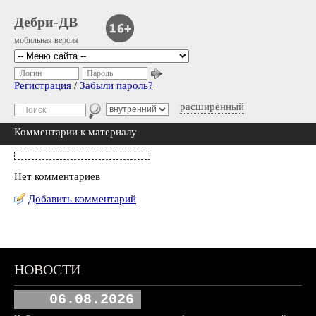
Дебри-ДВ
мобильная версия
Логин
Пароль
Регистрация
/
Забыли пароль?
расширенный
Комментарии к материалу
Нет комментариев
Добавить комментарий
НОВОСТИ
06.08.2026