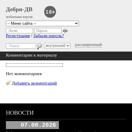
Дебри-ДВ
мобильная версия
Логин
Пароль
Регистрация
/
Забыли пароль?
расширенный
Комментарии к материалу
Нет комментариев
Добавить комментарий
НОВОСТИ
07.08.2026