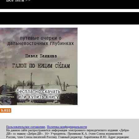
Все теги >>
Пользовательское соглашение
,
Политика конфиденциальности
На данном сайте распространяется информация электронного периодического издания «Дебри-
ДВ» со знаком «Дебри-ДВ». 16+ Учредитель: Пронякин К.А. (член Союза журналистов
России, член Союза писателей России). Главный редактор: Харитонова И.Ю. Адрес редакции: