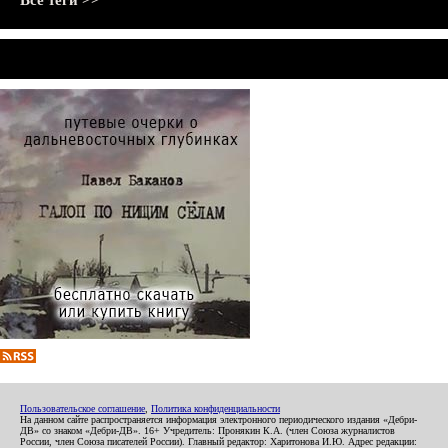
Все теги >>
Пользовательское соглашение
,
Политика конфиденциальности
На данном сайте распространяется информация электронного периодического издания «Дебри-
ДВ» со знаком «Дебри-ДВ». 16+ Учредитель: Пронякин К.А. (член Союза журналистов
России, член Союза писателей России). Главный редактор: Харитонова И.Ю. Адрес редакции: