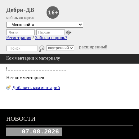
Дебри-ДВ
мобильная версия
Логин
Пароль
Регистрация
/
Забыли пароль?
расширенный
Комментарии к материалу
Нет комментариев
Добавить комментарий
НОВОСТИ
07.08.2026