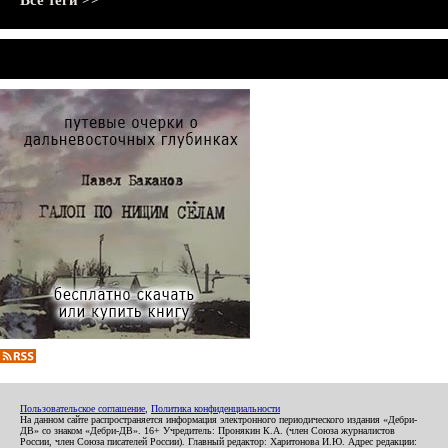
Все теги >>
Пользовательское соглашение
,
Политика конфиденциальности
На данном сайте распространяется информация электронного периодического издания «Дебри-
ДВ» со знаком «Дебри-ДВ». 16+ Учредитель: Пронякин К.А. (член Союза журналистов
России, член Союза писателей России). Главный редактор: Харитонова И.Ю. Адрес редакции: