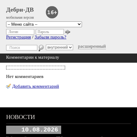
Дебри-ДВ
мобильная версия
Логин
Пароль
Регистрация
/
Забыли пароль?
расширенный
Комментарии к материалу
Нет комментариев
Добавить комментарий
НОВОСТИ
10.08.2026