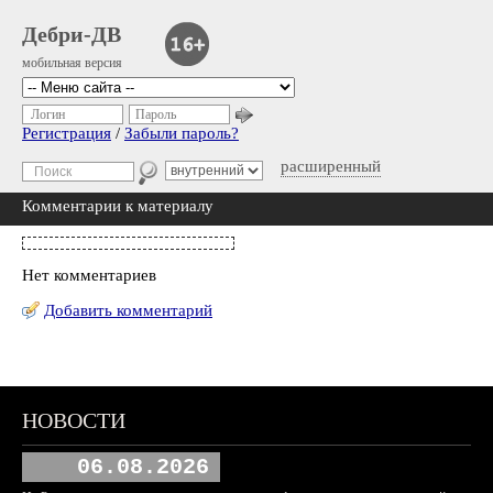
Дебри-ДВ
мобильная версия
Логин
Пароль
Регистрация
/
Забыли пароль?
расширенный
Комментарии к материалу
Нет комментариев
Добавить комментарий
НОВОСТИ
06.08.2026