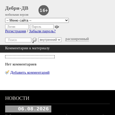
Дебри-ДВ
мобильная версия
Логин
Пароль
Регистрация
/
Забыли пароль?
расширенный
Комментарии к материалу
Нет комментариев
Добавить комментарий
НОВОСТИ
06.08.2026