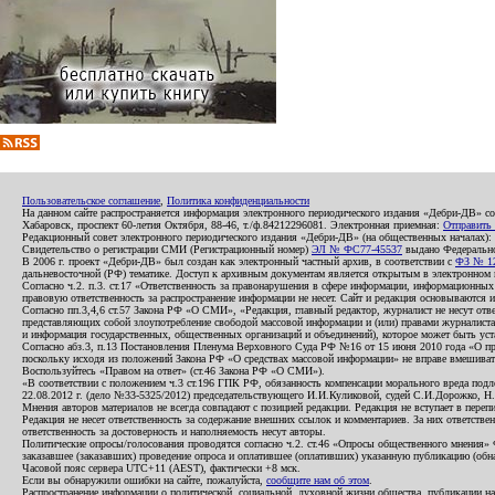
Пользовательское соглашение
,
Политика конфиденциальности
На данном сайте распространяется информация электронного периодического издания «Дебри-ДВ» с
Хабаровск, проспект 60-летия Октября, 88-46, т./ф.84212296081. Электронная приемная:
Отправить
Редакционный совет электронного периодического издания «Дебри-ДВ» (на общественных началах
Свидетельство о регистрации СМИ (Регистрационный номер)
ЭЛ № ФС77-45537
выдано Федеральной
В 2006 г. проект «Дебри-ДВ» был создан как электронный частный архив, в соответствии с
ФЗ № 12
дальневосточной (РФ) тематике. Доступ к архивным документам является открытым в электронном вид
Согласно ч.2. п.3. ст.17 «Ответственность за правонарушения в сфере информации, информационн
правовую ответственность за распространение информации не несет. Сайт и редакция основываются 
Согласно пп.3,4,6 ст.57 Закона РФ «О СМИ», «Редакция, главный редактор, журналист не несут отв
представляющих собой злоупотребление свободой массовой информации и (или) правами журналиста:
и информация государственных, общественных организаций и объединений), которое может быть уста
Согласно абз.3, п.13 Постановления Пленума Верховного Суда РФ №16 от 15 июня 2010 года «О пр
поскольку исходя из положений Закона РФ «О средствах массовой информации» не вправе вмешивать
Воспользуйтесь «Правом на ответ» (ст.46 Закона РФ «О СМИ»).
«В соответствии с положением ч.3 ст.196 ГПК РФ, обязанность компенсации морального вреда подле
22.08.2012 г. (дело №33-5325/2012) председательствующего И.И.Куликовой, судей С.И.Дорожко, Н
Мнения авторов материалов не всегда совпадают с позицией редакции. Редакция не вступает в перепи
Редакция не несет ответственность за содержание внешних ссылок и комментариев. За них ответств
ответственность за достоверность и наполняемость несут авторы.
Политические опросы/голосования проводятся согласно ч.2. ст.46 «Опросы общественного мнения» Фе
заказавшее (заказавших) проведение опроса и оплатившее (оплативших) указанную публикацию (обнаро
Часовой пояс сервера UTC+11 (AEST), фактически +8 мск.
Если вы обнаружили ошибки на сайте, пожалуйста,
сообщите нам об этом
.
Распространение информации о политической, социальной, духовной жизни общества, публикации на