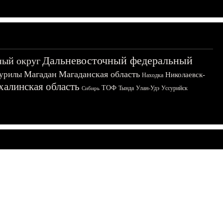
Дальневосточный федеральный
ный округ
Магадан
Магаданская область
урилы
Николаевск-
Находка
халинская область
ТОФ
Тында
Улан-Удэ
Уссурийск
Сибирь