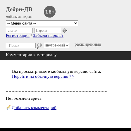
Дебри-ДВ
мобильная версия
Логин
Пароль
Регистрация
/
Забыли пароль?
расширенный
Комментарии к материалу
Вы просматриваете мобильную версию сайта.
Перейти на обычную версию >>
Нет комментариев
Добавить комментарий