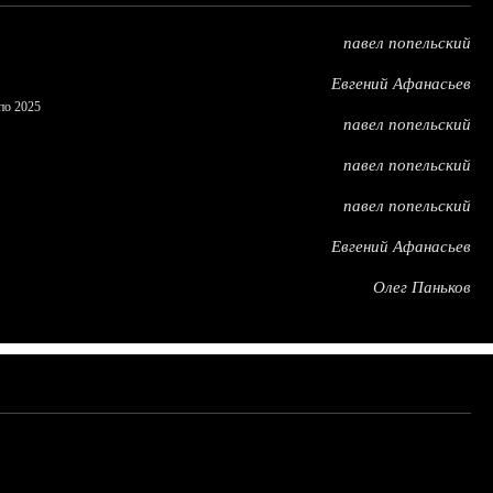
павел попельский
Евгений Афанасьев
по 2025
павел попельский
павел попельский
павел попельский
Евгений Афанасьев
Олег Паньков