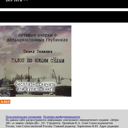
Все теги >>
Пользовательское соглашение
,
Политика конфиденциальности
На данном сайте распространяется информация электронного периодического издания «Дебри-
ДВ» со знаком «Дебри-ДВ». 16+ Учредитель: Пронякин К.А. (член Союза журналистов
России, член Союза писателей России). Главный редактор: Харитонова И.Ю. Адрес редакции: