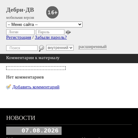
Дебри-ДВ
мобильная версия
Логин
Пароль
Регистрация
/
Забыли пароль?
расширенный
Комментарии к материалу
Нет комментариев
Добавить комментарий
НОВОСТИ
07.08.2026