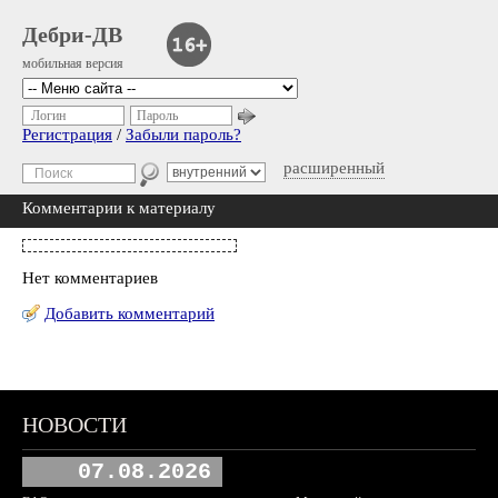
Дебри-ДВ
мобильная версия
Логин
Пароль
Регистрация
/
Забыли пароль?
расширенный
Комментарии к материалу
Нет комментариев
Добавить комментарий
НОВОСТИ
07.08.2026