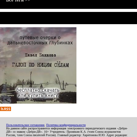
Все теги >>
Пользовательское соглашение
,
Политика конфиденциальности
На данном сайте распространяется информация электронного периодического издания «Дебри-
ДВ» со знаком «Дебри-ДВ». 16+ Учредитель: Пронякин К.А. (член Союза журналистов
России, член Союза писателей России). Главный редактор: Харитонова И.Ю. Адрес редакции: