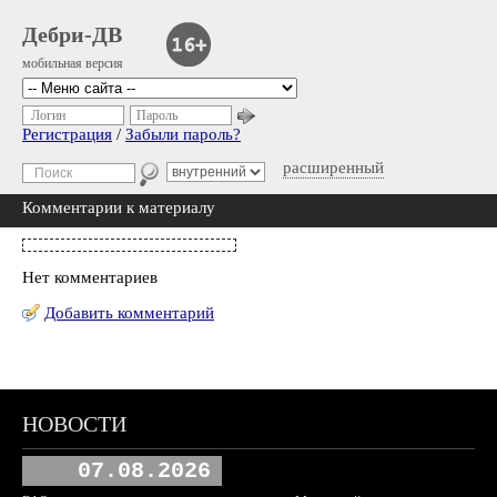
Дебри-ДВ
мобильная версия
Логин
Пароль
Регистрация
/
Забыли пароль?
расширенный
Комментарии к материалу
Нет комментариев
Добавить комментарий
НОВОСТИ
07.08.2026