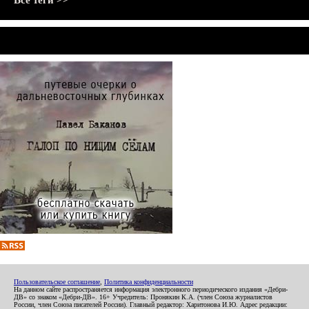
Все теги >>
Пользовательское соглашение
,
Политика конфиденциальности
На данном сайте распространяется информация электронного периодического издания «Дебри-
ДВ» со знаком «Дебри-ДВ». 16+ Учредитель: Пронякин К.А. (член Союза журналистов
России, член Союза писателей России). Главный редактор: Харитонова И.Ю. Адрес редакции: