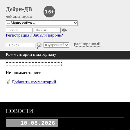
Дебри-ДВ
мобильная версия
Логин
Пароль
Регистрация
/
Забыли пароль?
расширенный
Комментарии к материалу
Нет комментариев
Добавить комментарий
НОВОСТИ
10.08.2026