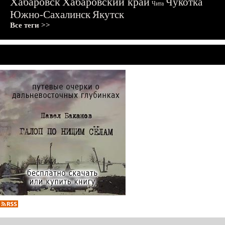
Хабаровск
Хабаровский край
Чукотка
Чита
Южно-Сахалинск
Якутск
Все теги >>