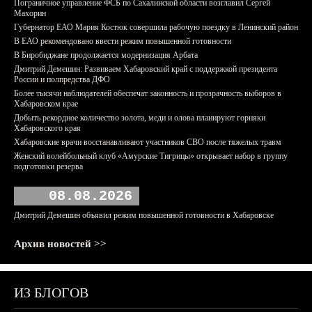
Пограничное управление ФСБ по Сахалинской области возглавил Сергей
Махорин
Губернатор ЕАО Мария Костюк совершила рабочую поездку в Ленинский район
В ЕАО рекомендовано ввести режим повышенной готовности
В Биробиджане продолжается модернизация Арбата
Дмитрий Демешин: Развиваем Хабаровский край с поддержкой президента
России и полпредства ДФО
Более тысячи наблюдателей обеспечат законность и прозрачность выборов в
Хабаровском крае
Добыть рекордное количество золота, меди и олова планируют горняки
Хабаровского края
Хабаровские врачи восстанавливают участников СВО после тяжелых травм
Женский волейбольный клуб «Амурские Тигрицы» открывает набор в группу
подготовки резерва
08.08.2026
Дмитрий Демешин объявил режим повышенной готовности в Хабаровске
Архив новостей >>
ИЗ БЛОГОВ