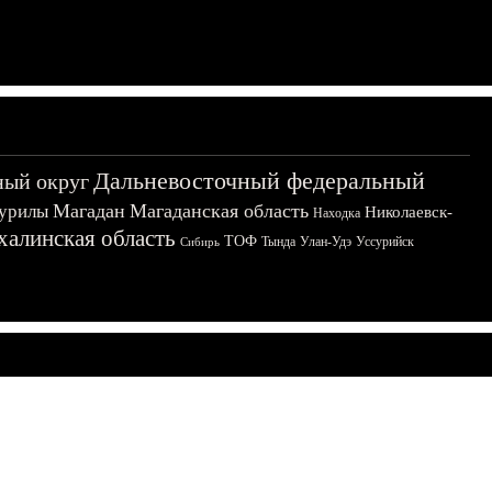
Дальневосточный федеральный
ный округ
Магадан
Магаданская область
урилы
Николаевск-
Находка
халинская область
ТОФ
Тында
Улан-Удэ
Уссурийск
Сибирь