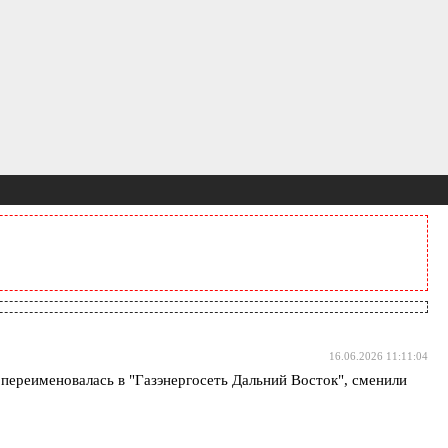
16.06.2026 11:11:04
 переименовалась в "Газэнергосеть Дальний Восток", сменили