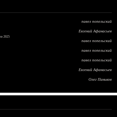
павел попельский
Евгений Афанасьев
по 2025
павел попельский
павел попельский
павел попельский
Евгений Афанасьев
Олег Паньков