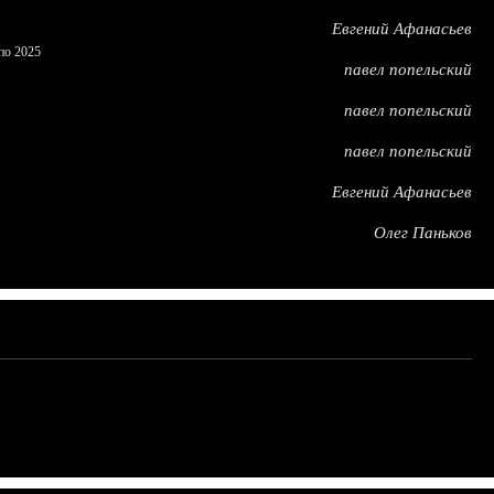
Евгений Афанасьев
по 2025
павел попельский
павел попельский
павел попельский
Евгений Афанасьев
Олег Паньков