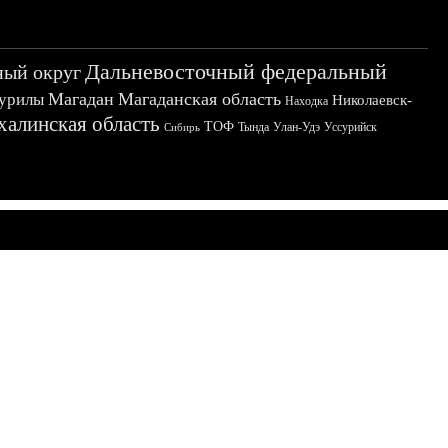
Дальневосточный федеральный
ный округ
Магадан
Магаданская область
урилы
Николаевск-
Находка
халинская область
ТОФ
Тында
Улан-Удэ
Уссурийск
Сибирь