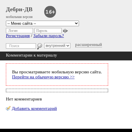
Дебри-ДВ
мобильная версия
Логин
Пароль
Регистрация
/
Забыли пароль?
расширенный
Комментарии к материалу
Вы просматриваете мобильную версию сайта.
Перейти на обычную версию >>
Нет комментариев
Добавить комментарий