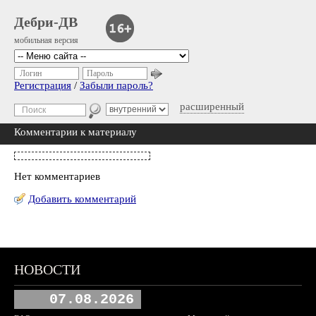
Дебри-ДВ
мобильная версия
Логин
Пароль
Регистрация
/
Забыли пароль?
расширенный
Комментарии к материалу
Нет комментариев
Добавить комментарий
НОВОСТИ
07.08.2026