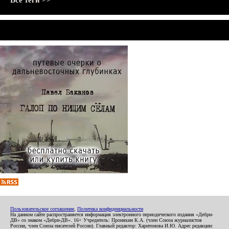
Все теги >>
Пользовательское соглашение
,
Политика конфиденциальности
На данном сайте распространяется информация электронного периодического издания «Дебри-
ДВ» со знаком «Дебри-ДВ». 16+ Учредитель: Пронякин К.А. (член Союза журналистов
России, член Союза писателей России). Главный редактор: Харитонова И.Ю. Адрес редакции: