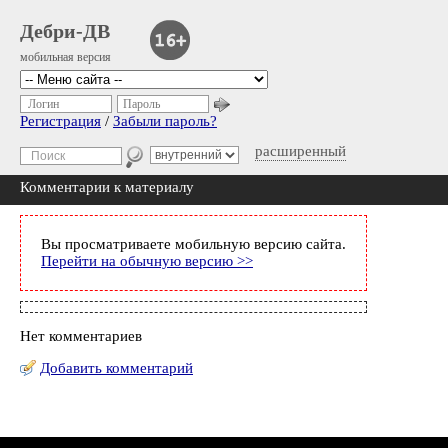
Дебри-ДВ
мобильная версия
Логин
Пароль
Регистрация
/
Забыли пароль?
расширенный
Комментарии к материалу
Вы просматриваете мобильную версию сайта.
Перейти на обычную версию >>
Нет комментариев
Добавить комментарий