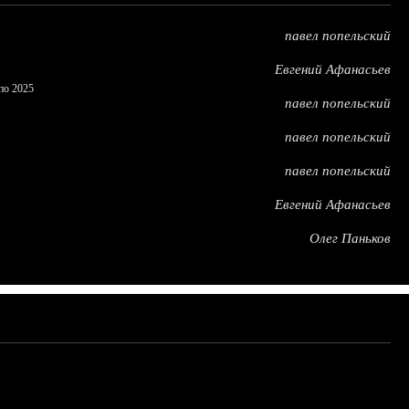
павел попельский
Евгений Афанасьев
по 2025
павел попельский
павел попельский
павел попельский
Евгений Афанасьев
Олег Паньков