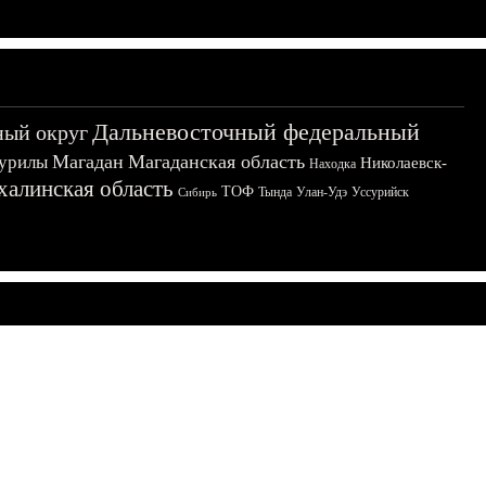
Дальневосточный федеральный
ный округ
Магадан
Магаданская область
урилы
Николаевск-
Находка
халинская область
ТОФ
Тында
Улан-Удэ
Уссурийск
Сибирь