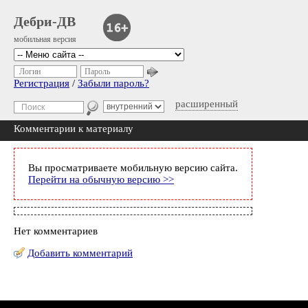
Дебри-ДВ
мобильная версия
Логин
Пароль
Регистрация
/
Забыли пароль?
расширенный
Комментарии к материалу
Вы просматриваете мобильную версию сайта.
Перейти на обычную версию >>
Нет комментариев
Добавить комментарий