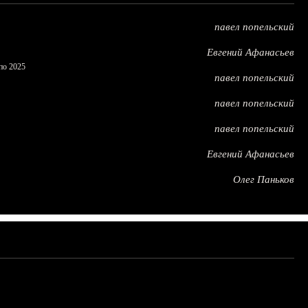
павел попельский
Евгений Афанасьев
по 2025
павел попельский
павел попельский
павел попельский
Евгений Афанасьев
Олег Паньков