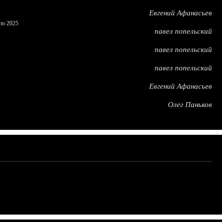
Евгений Афанасьев
по 2025
павел попельский
павел попельский
павел попельский
Евгений Афанасьев
Олег Паньков