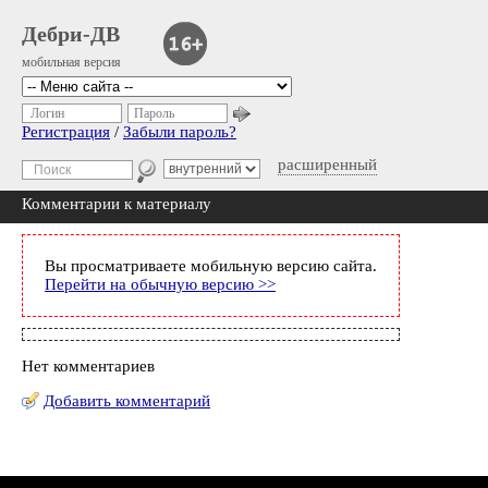
Дебри-ДВ
мобильная версия
Логин
Пароль
Регистрация
/
Забыли пароль?
расширенный
Комментарии к материалу
Вы просматриваете мобильную версию сайта.
Перейти на обычную версию >>
Нет комментариев
Добавить комментарий