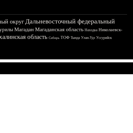
Дальневосточный федеральный
ный округ
Магадан
Магаданская область
урилы
Николаевск-
Находка
халинская область
ТОФ
Тында
Улан-Удэ
Уссурийск
Сибирь