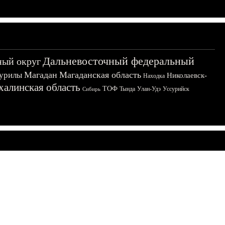
Дальневосточный федеральный
ный округ
Магадан
Магаданская область
урилы
Николаевск-
Находка
халинская область
ТОФ
Тында
Улан-Удэ
Уссурийск
Сибирь