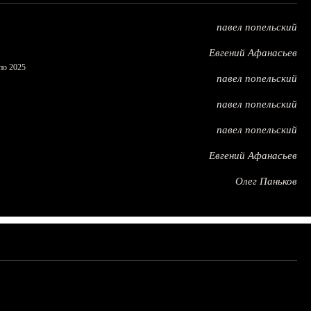
павел попельский
Евгений Афанасьев
по 2025
павел попельский
павел попельский
павел попельский
Евгений Афанасьев
Олег Паньков