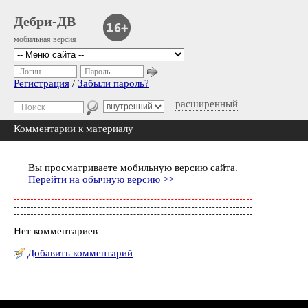
Дебри-ДВ
мобильная версия
Логин
Пароль
Регистрация
/
Забыли пароль?
расширенный
Комментарии к материалу
Вы просматриваете мобильную версию сайта.
Перейти на обычную версию >>
Нет комментариев
Добавить комментарий