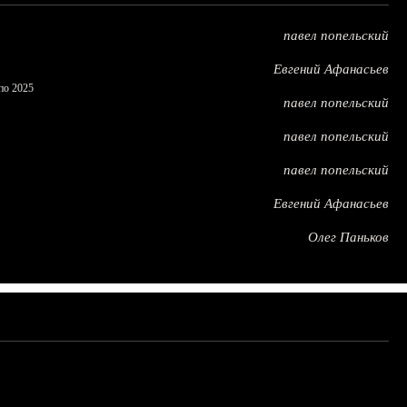
павел попельский
Евгений Афанасьев
по 2025
павел попельский
павел попельский
павел попельский
Евгений Афанасьев
Олег Паньков