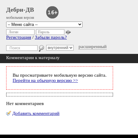
Дебри-ДВ
мобильная версия
Логин
Пароль
Регистрация
/
Забыли пароль?
расширенный
Комментарии к материалу
Вы просматриваете мобильную версию сайта.
Перейти на обычную версию >>
Нет комментариев
Добавить комментарий