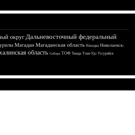
Дальневосточный федеральный
ный округ
Магадан
Магаданская область
урилы
Николаевск-
Находка
халинская область
ТОФ
Тында
Улан-Удэ
Уссурийск
Сибирь