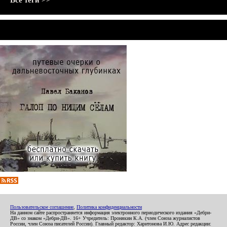
Все теги >>
Пользовательское соглашение
,
Политика конфиденциальности
На данном сайте распространяется информация электронного периодического издания «Дебри-
ДВ» со знаком «Дебри-ДВ». 16+ Учредитель: Пронякин К.А. (член Союза журналистов
России, член Союза писателей России). Главный редактор: Харитонова И.Ю. Адрес редакции: