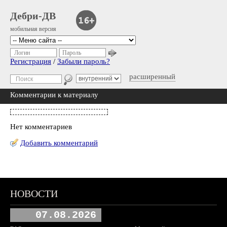
Дебри-ДВ
мобильная версия
Логин
Пароль
Регистрация
/
Забыли пароль?
расширенный
Комментарии к материалу
Нет комментариев
Добавить комментарий
НОВОСТИ
07.08.2026