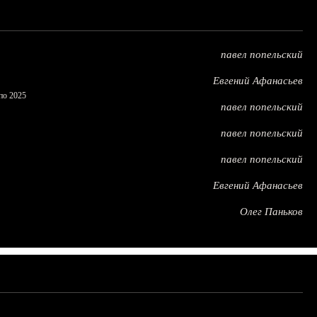
павел попельский
Евгений Афанасьев
по 2025
павел попельский
павел попельский
павел попельский
Евгений Афанасьев
Олег Паньков