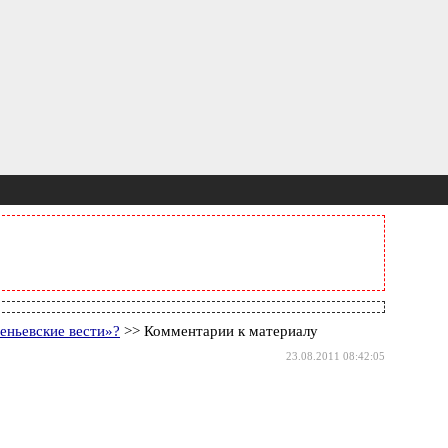
еньевские вести»?
>> Комментарии к материалу
23.08.2011 08:42:05