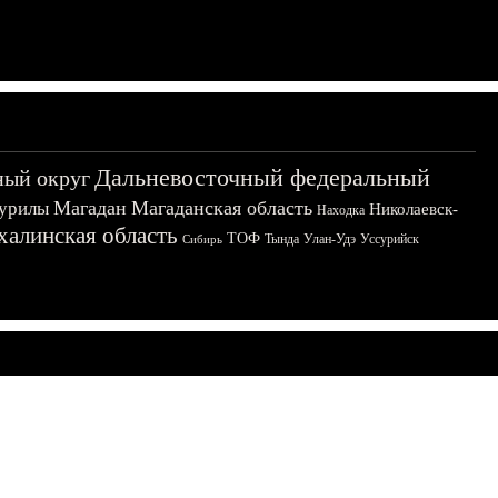
Дальневосточный федеральный
ный округ
Магадан
Магаданская область
урилы
Николаевск-
Находка
халинская область
ТОФ
Тында
Улан-Удэ
Уссурийск
Сибирь