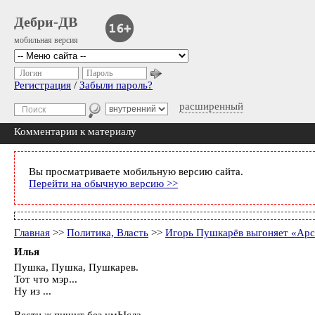
Дебри-ДВ
мобильная версия
Логин
Пароль
Регистрация
/
Забыли пароль?
расширенный
Комментарии к материалу
Вы просматриваете мобильную версию сайта.
Перейти на обычную версию >>
Главная
>>
Политика, Власть
>>
Игорь Пушкарёв выгоняет «Арс
Илья
Пушка, Пушка, Пушкарев.
Тот что мэр...
Ну из ...