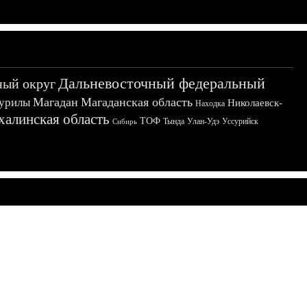
Дальневосточный федеральный
ный округ
Магадан
Магаданская область
урилы
Николаевск-
Находка
халинская область
ТОФ
Тында
Улан-Удэ
Уссурийск
Сибирь