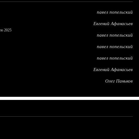
павел попельский
Евгений Афанасьев
по 2025
павел попельский
павел попельский
павел попельский
Евгений Афанасьев
Олег Паньков