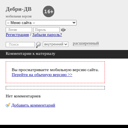
Дебри-ДВ
мобильная версия
Логин
Пароль
Регистрация
/
Забыли пароль?
расширенный
Комментарии к материалу
Вы просматриваете мобильную версию сайта.
Перейти на обычную версию >>
Нет комментариев
Добавить комментарий