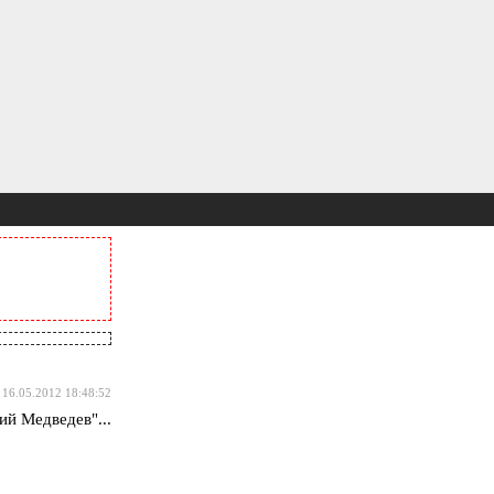
16.05.2012 18:48:52
й Медведев"...