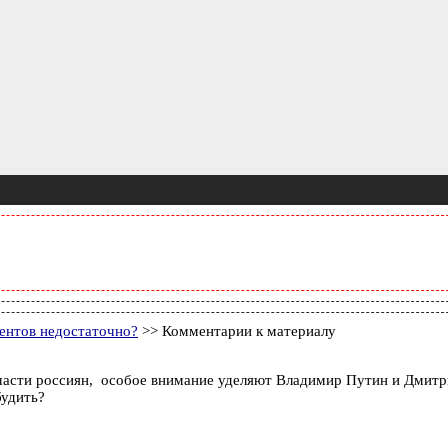
ментов недостаточно?
>> Комментарии к материалу
части россиян, особое внимание уделяют Владимир Путин и Дмитри
будить?