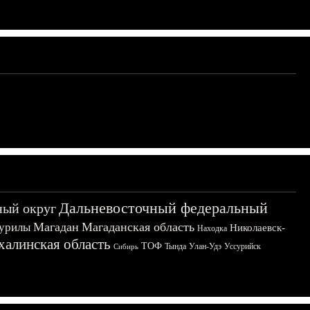
Дальневосточный федеральный
ный округ
Магадан
Магаданская область
урилы
Николаевск-
Находка
халинская область
ТОФ
Тында
Улан-Удэ
Уссурийск
Сибирь