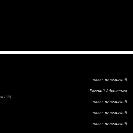
павел попельский
Евгений Афанасьев
по 2025
павел попельский
павел попельский
павел попельский