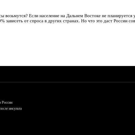
ы возьмутся? Если население на Дальнем Востоке не планируется у
00% зависеть от спроса в других странах. Но что это даст России 
в России
осле инсульта