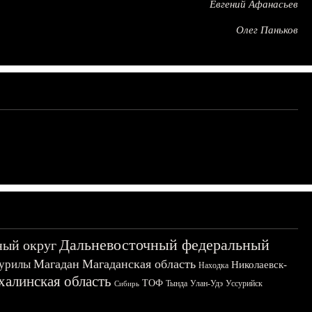
Евгений Афанасьев
Олег Паньков
Дальневосточный федеральный
ный округ
Магадан
Магаданская область
урилы
Николаевск-
Находка
халинская область
ТОФ
Тында
Улан-Удэ
Уссурийск
Сибирь