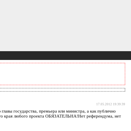
17.05.2012 19:39:39
 главы государства, премьера или министра, а как публично
кого края любого проекта ОБЯЗАТЕЛЬНА!Нет референдума, нет