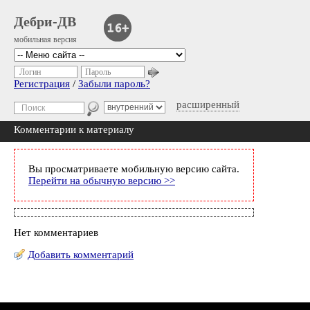
Дебри-ДВ
мобильная версия
Логин
Пароль
Регистрация
/
Забыли пароль?
расширенный
Комментарии к материалу
Вы просматриваете мобильную версию сайта.
Перейти на обычную версию >>
Нет комментариев
Добавить комментарий