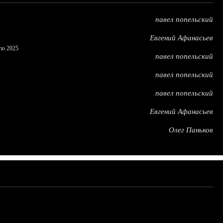
павел попельский
Евгений Афанасьев
по 2025
павел попельский
павел попельский
павел попельский
Евгений Афанасьев
Олег Паньков