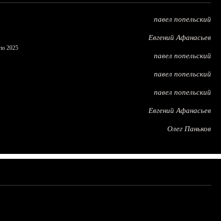
павел попельский
Евгений Афанасьев
по 2025
павел попельский
павел попельский
павел попельский
Евгений Афанасьев
Олег Паньков