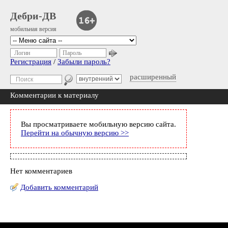
Дебри-ДВ
мобильная версия
Логин
Пароль
Регистрация
/
Забыли пароль?
расширенный
Комментарии к материалу
Вы просматриваете мобильную версию сайта.
Перейти на обычную версию >>
Нет комментариев
Добавить комментарий