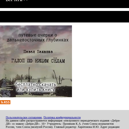
Пользовательское соглашение
,
Политика конфиденциальности
На данном сайте распространяется информация электронного периодического издания «Дебри-
ДВ» со знаком «Дебри-ДВ». 16+ Учредитель: Пронякин К.А. (член Союза журналистов
России, член Союза писателей России). Главный редактор: Харитонова И.Ю. Адрес редакции: