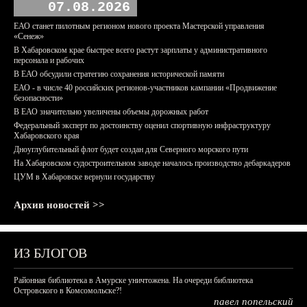
07.08.2026
ЕАО станет пилотным регионом нового проекта Мастерской управления
«Сенеж»
В Хабаровском крае быстрее всего растут зарплаты у административного
персонала и рабочих
В ЕАО обсудили стратегию сохранения исторической памяти
ЕАО - в числе 40 российских регионов-участников кампании «Продвижение
безопасности»
В ЕАО значительно увеличены объемы дорожных работ
Федеральный эксперт по достоинству оценил спортивную инфраструктуру
Хабаровского края
Дноуглубительный флот будет создан для Северного морского пути
На Хабаровском судостроительном заводе началось производство дебаркадеров
ЦУМ в Хабаровске вернули государству
Архив новостей >>
ИЗ БЛОГОВ
Районная библиотека в Амурске уничтожена. На очереди библиотека
Островского в Комсомольске?!
павел попельский