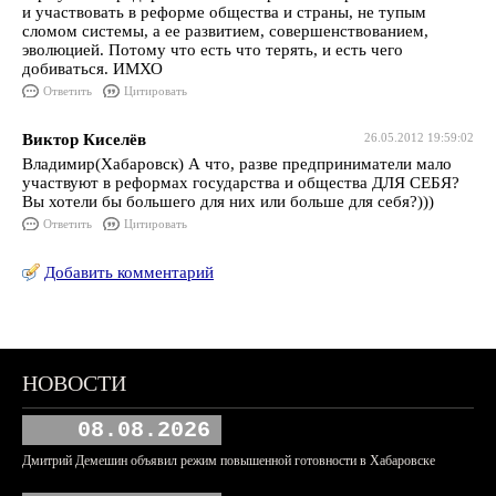
и участвовать в реформе общества и страны, не тупым
сломом системы, а ее развитием, совершенствованием,
эволюцией. Потому что есть что терять, и есть чего
добиваться. ИМХО
Ответить
Цитировать
Виктор Киселёв
26.05.2012 19:59:02
Владимир(Хабаровск) А что, разве предприниматели мало
участвуют в реформах государства и общества ДЛЯ СЕБЯ?
Вы хотели бы большего для них или больше для себя?)))
Ответить
Цитировать
Добавить комментарий
НОВОСТИ
08.08.2026
Дмитрий Демешин объявил режим повышенной готовности в Хабаровске