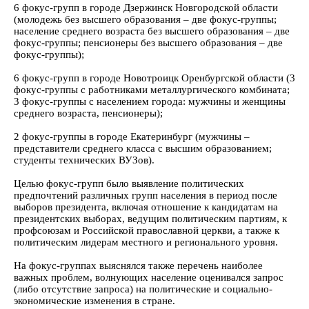
6 фокус-групп в городе Дзержинск Новгородской области
(молодежь без высшего образования – две фокус-группы;
население среднего возраста без высшего образования – две
фокус-группы; пенсионеры без высшего образования – две
фокус-группы);
6 фокус-групп в городе Новотроицк Оренбургской области (3
фокус-группы с работниками металлургического комбината;
3 фокус-группы с населением города: мужчины и женщины
среднего возраста, пенсионеры);
2 фокус-группы в городе Екатеринбург (мужчины –
представители среднего класса с высшим образованием;
студенты технических ВУЗов).
Целью фокус-групп было выявление политических
предпочтений различных групп населения в период после
выборов президента, включая отношение к кандидатам на
президентских выборах, ведущим политическим партиям, к
профсоюзам и Российской православной церкви, а также к
политическим лидерам местного и регионального уровня.
На фокус-группах выяснялся также перечень наиболее
важных проблем, волнующих население оценивался запрос
(либо отсутствие запроса) на политические и социально-
экономические изменения в стране.