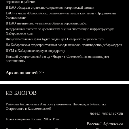
персонала и рабочих
В ЕАО обсудили стратегию сохранения исторической памяти
ЕАО - в числе 40 российских регионов-участников кампании «Продвижение
безопасности»
В ЕАО значительно увеличены объемы дорожных работ
Федеральный эксперт по достоинству оценил спортивную инфраструктуру
Хабаровского края
Дноуглубительный флот будет создан для Северного морского пути
На Хабаровском судостроительном заводе началось производство дебаркадеров
ЦУМ в Хабаровске вернули государству
Бывший судоремонтный завод «Якорь» в Советской Гавани планируют
восстановить
Архив новостей >>
ИЗ БЛОГОВ
Районная библиотека в Амурске уничтожена. На очереди библиотека
Островского в Комсомольске?!
павел попельский
Голая вечеринка Роснано 2015г. Итог.
Евгений Афанасьев