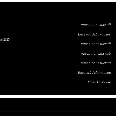
павел попельский
Евгений Афанасьев
по 2025
павел попельский
павел попельский
павел попельский
Евгений Афанасьев
Олег Паньков