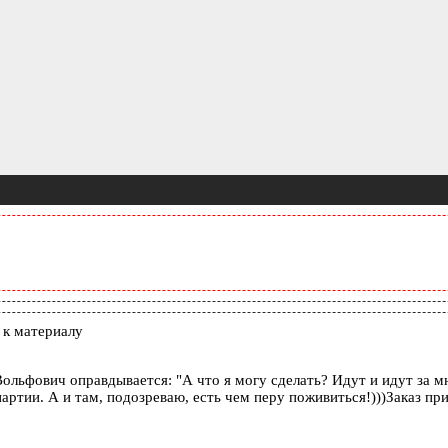
к материалу
льфович оправдывается: "А что я могу сделать? Идут и идут за мно
артии. А и там, подозреваю, есть чем перу поживиться!)))Заказ пр