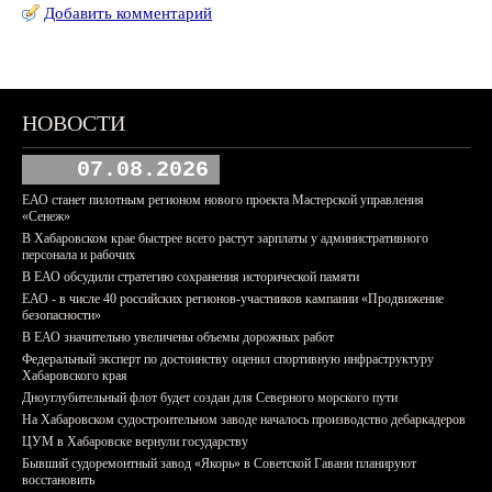
Добавить комментарий
НОВОСТИ
07.08.2026
ЕАО станет пилотным регионом нового проекта Мастерской управления
«Сенеж»
В Хабаровском крае быстрее всего растут зарплаты у административного
персонала и рабочих
В ЕАО обсудили стратегию сохранения исторической памяти
ЕАО - в числе 40 российских регионов-участников кампании «Продвижение
безопасности»
В ЕАО значительно увеличены объемы дорожных работ
Федеральный эксперт по достоинству оценил спортивную инфраструктуру
Хабаровского края
Дноуглубительный флот будет создан для Северного морского пути
На Хабаровском судостроительном заводе началось производство дебаркадеров
ЦУМ в Хабаровске вернули государству
Бывший судоремонтный завод «Якорь» в Советской Гавани планируют
восстановить