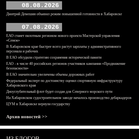
08.08.2026
Дмитрий Демешин объявил режим повышенной готовности в Хабаровске
07.08.2026
ЕАО станет пилотным регионом нового проекта Мастерской управления
«Сенеж»
В Хабаровском крае быстрее всего растут зарплаты у административного
персонала и рабочих
В ЕАО обсудили стратегию сохранения исторической памяти
ЕАО - в числе 40 российских регионов-участников кампании «Продвижение
безопасности»
В ЕАО значительно увеличены объемы дорожных работ
Федеральный эксперт по достоинству оценил спортивную инфраструктуру
Хабаровского края
Дноуглубительный флот будет создан для Северного морского пути
На Хабаровском судостроительном заводе началось производство дебаркадеров
ЦУМ в Хабаровске вернули государству
Архив новостей >>
ИЗ БЛОГОВ