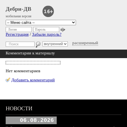
Дебри-ДВ
мобильная версия
Логин
Пароль
Регистрация
/
Забыли пароль?
расширенный
Комментарии к материалу
Нет комментариев
Добавить комментарий
НОВОСТИ
06.08.2026