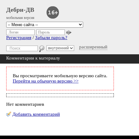
Дебри-ДВ
мобильная версия
Логин
Пароль
Регистрация
/
Забыли пароль?
расширенный
Комментарии к материалу
Вы просматриваете мобильную версию сайта.
Перейти на обычную версию >>
Нет комментариев
Добавить комментарий