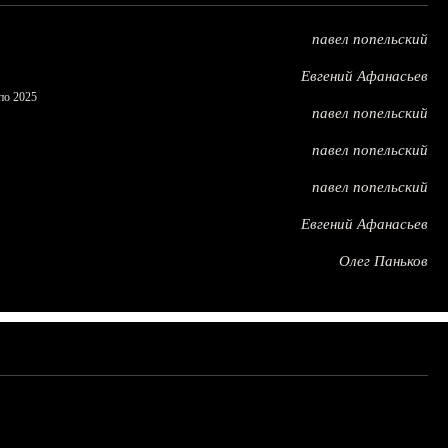
павел попельский
Евгений Афанасьев
по 2025
павел попельский
павел попельский
павел попельский
Евгений Афанасьев
Олег Паньков