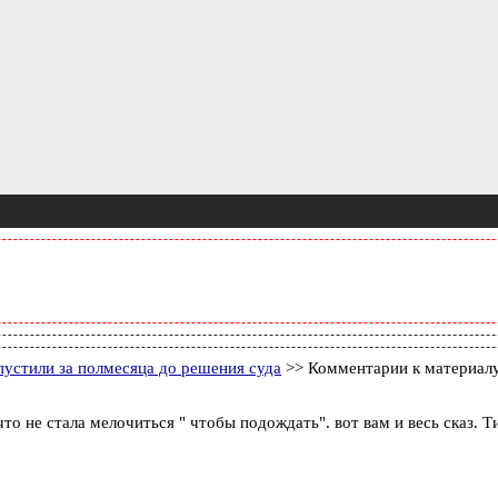
пустили за полмесяца до решения суда
>> Комментарии к материал
о не стала мелочиться " чтобы подождать". вот вам и весь сказ. Т