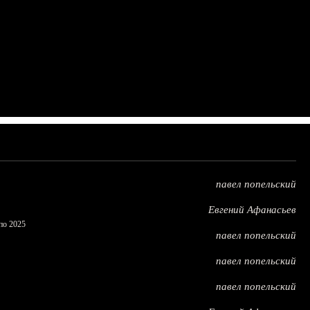
павел попельский
Евгений Афанасьев
по 2025
павел попельский
павел попельский
павел попельский