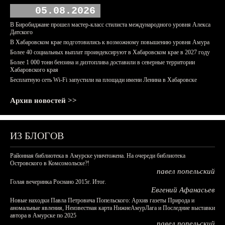
05.08.2026
В Биробиджане прошел мастер-класс стилиста международного уровня Алекса
Датского
В Хабаровском крае подготовились к возможному повышению уровня Амура
Более 40 социальных выплат проиндексируют в Хабаровском крае в 2027 году
Более 1 000 тонн бензина и дизтоплива доставили в северные территории
Хабаровского края
Бесплатную сеть Wi-Fi запустили на площади имени Ленина в Хабаровске
Архив новостей >>
ИЗ БЛОГОВ
Районная библиотека в Амурске уничтожена. На очереди библиотека
Островского в Комсомольске?!
павел попельский
Голая вечеринка Роснано 2015г. Итог.
Евгений Афанасьев
Новые находки Павла Петровича Попельского: Архив газеты Природа и
аномальные явления, Неизвестная карта НижнеАмурЛага и Последние выставки
автора в Амурске по 2025
павел попельский